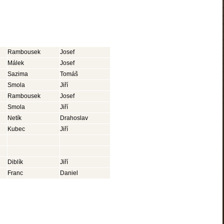
Rambousek
Josef
Málek
Josef
Sazima
Tomáš
Smola
Jiří
Rambousek
Josef
Smola
Jiří
Netík
Drahoslav
Kubec
Jiří
Diblík
Jiří
Franc
Daniel