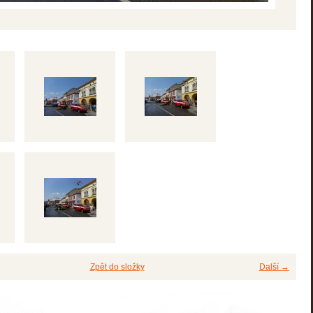
Zpět do složky
Další →