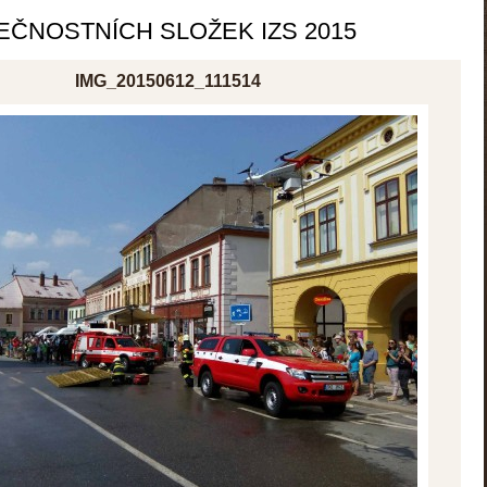
EČNOSTNÍCH SLOŽEK IZS 2015
IMG_20150612_111514